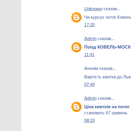
Unknown
сказав...
Чи курсує потяг Ковел
17:20
Admin
сказав...
Поїзд КОВЕЛЬ-МОС
11:41
Анонім сказав...
Вартість квитка до Льв
07:40
Admin
сказав...
Ціна квитків на потя
становить 67 гривень.
08:20