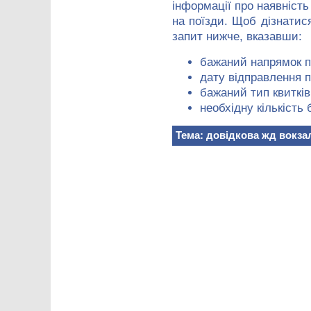
інформації про наявність 
на поїзди. Щоб дізнати
запит нижче, вказавши:
бажаний напрямок п
дату відправлення п
бажаний тип квитків
необхідну кількість 
Тема: довідкова жд вокза