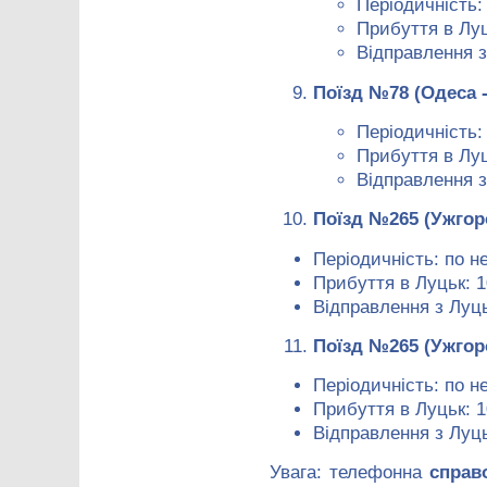
Періодичність: 
Прибуття в Луц
Відправлення з
Поїзд №78 (Одеса 
Періодичність:
Прибуття в Луц
Відправлення з
Поїзд №265 (Ужгор
Періодичність: по н
Прибуття в Луцьк: 1
Відправлення з Луць
Поїзд №265 (Ужгор
Періодичність: по н
Прибуття в Луцьк: 1
Відправлення з Луць
Увага: телефонна
справ