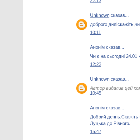
22:13
Unknown
сказав...
доброго дня!скажіть,чи
10:11
Анонім сказав...
Чи є на сьогодні 24.01 
12:22
Unknown
сказав...
Автор видалив цей ко
10:45
Анонім сказав...
Добрий деннь.Скажіть 
Луцька до Рівного.
15:47