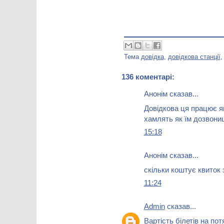
Тема
довідка
,
довідкова станції
136 коментарі:
Анонім сказав...
Довідкова ця працює як
хамлять як їм дозвони
15:18
Анонім сказав...
скільки коштує квиток
11:24
Admin
сказав...
Вартість білетів на по