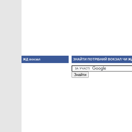
ЖД вокзал
ЗНАЙТИ ПОТРІБНИЙ ВОКЗАЛ ЧИ Ж