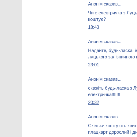
Анонім сказав...
Чи є електричка з Луцьк
коштує?
18:43
Анонім сказав...
Надайте, будь-ласка, 
луцького залізничного 
23:01
Анонім сказав...
скажіть будь-ласка з Л
електричка!!!!!!!
20:32
Анонім сказав...
Скільки коштують квит
плацкарт дорослий і ди