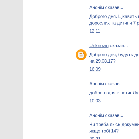
Анонім сказав...
Доброго дня. Цікавить 
дорослих та дитини 7 р
12:11
Unknown
сказав...
Доброго дня, будуть до
на 29.08.17?
16:09
Анонім сказав...
доброго дня є потяг 
10:03
Анонім сказав...
Чи треба якісь докумен
якщо тобі 14?
20:21