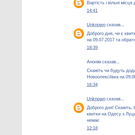
Вартість і вільні місця
14:41
Unknown
сказав...
Доброго дня, чи є кви
на 09.07.2017 та обрат
18:39
Анонім сказав...
Скажіть чи будуть дод
Новоолексіївка на 09.0
16:34
Unknown
сказав...
Доброго дня! Скажіть,
квитки на Одесу з Луць
немає
12:18