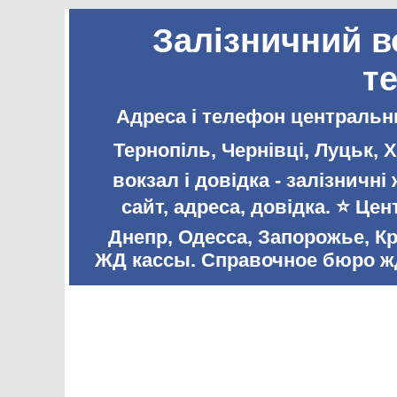
Залізничний в
т
Адреса і телефон центральни
Тернопіль, Чернівці, Луцьк,
вокзал і довідка - залізничн
сайт, адреса, довідка. ⭐️ Ц
Днепр, Одесса, Запорожье, К
ЖД кассы. Справочное бюро жд