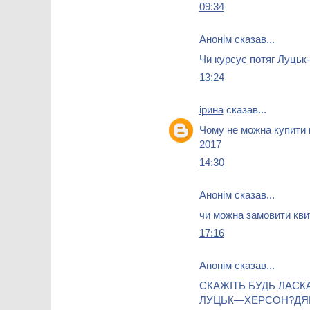
09:34
Анонім сказав...
Чи курсує потяг Луцьк
13:24
ірина
сказав...
Чому не можна купити к
2017
14:30
Анонім сказав...
чи можна замовити кви
17:16
Анонім сказав...
СКАЖІТЬ БУДЬ ЛАСК
ЛУЦЬК—ХЕРСОН?ДЯ