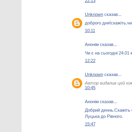
22:13
Unknown
сказав...
доброго дня!скажіть,чи
10:11
Анонім сказав...
Чи є на сьогодні 24.01 
12:22
Unknown
сказав...
Автор видалив цей ко
10:45
Анонім сказав...
Добрий деннь.Скажіть 
Луцька до Рівного.
15:47