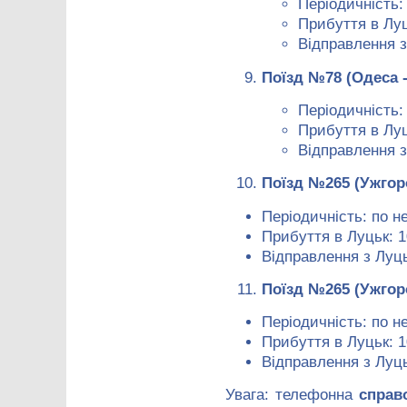
Періодичність: 
Прибуття в Луц
Відправлення з
Поїзд №78 (Одеса 
Періодичність:
Прибуття в Луц
Відправлення з
Поїзд №265 (Ужгор
Періодичність: по н
Прибуття в Луцьк: 1
Відправлення з Луць
Поїзд №265 (Ужгор
Періодичність: по н
Прибуття в Луцьк: 1
Відправлення з Луць
Увага: телефонна
справ