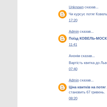
Unknown
сказав...
Чи курсує потяг Ковел
17:20
Admin
сказав...
Поїзд КОВЕЛЬ-МОС
11:41
Анонім сказав...
Вартість квитка до Льв
07:40
Admin
сказав...
Ціна квитків на потя
становить 67 гривень.
08:20