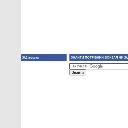
ЖД вокзал
ЗНАЙТИ ПОТРІБНИЙ ВОКЗАЛ ЧИ Ж