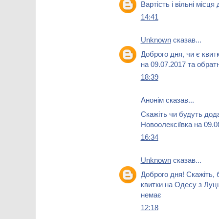
Вартість і вільні місця
14:41
Unknown
сказав...
Доброго дня, чи є кви
на 09.07.2017 та обрат
18:39
Анонім сказав...
Скажіть чи будуть дод
Новоолексіївка на 09.0
16:34
Unknown
сказав...
Доброго дня! Скажіть,
квитки на Одесу з Луць
немає
12:18