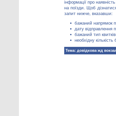
інформації про наявність 
на поїзди. Щоб дізнати
запит нижче, вказавши:
бажаний напрямок п
дату відправлення п
бажаний тип квитків
необхідну кількість 
Тема: довідкова жд вокза