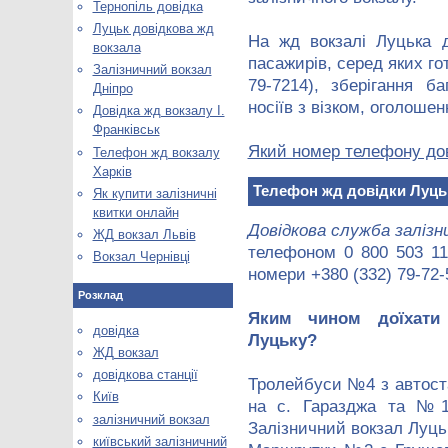
Тернопіль довідка
Луцьк довідкова жд
На жд вокзалі Луцька д
вокзала
пасажирів, серед яких го
Залізничний вокзал
79-7214), зберігання б
Дніпро
носіїв з візком, оголошен
Довідка жд вокзалу І.
Франківськ
Який номер телефону дов
Телефон жд вокзалу
Харків
Телефон жд довідки Луць
Як купити залізничні
квитки онлайн
Довідкова служба залізн
ЖД вокзал Львів
телефоном 0 800 503 111
Вокзал Чернівці
номери +380 (332) 79-72-
Розклад
Яким чином доїхати
довідка
Луцьку?
ЖД вокзал
довідкова станції
Тролейбуси №4 з автоста
Київ
на с. Гаразджа та №1
залізничний вокзал
Залізничний вокзал Луць
київський залізничний