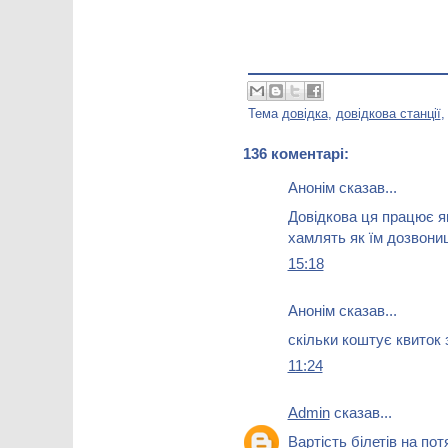
Тема
довідка
,
довідкова станції
136 коментарі:
Анонім сказав...
Довідкова ця працює як
хамлять як їм дозвони
15:18
Анонім сказав...
скільки коштує квиток
11:24
Admin
сказав...
Вартість білетів на по