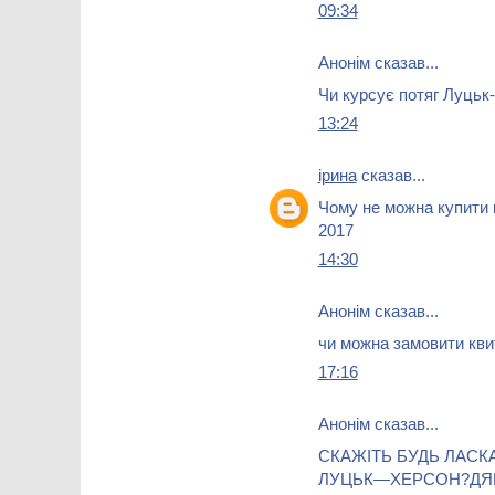
09:34
Анонім сказав...
Чи курсує потяг Луцьк
13:24
ірина
сказав...
Чому не можна купити к
2017
14:30
Анонім сказав...
чи можна замовити кви
17:16
Анонім сказав...
СКАЖІТЬ БУДЬ ЛАСК
ЛУЦЬК—ХЕРСОН?ДЯ