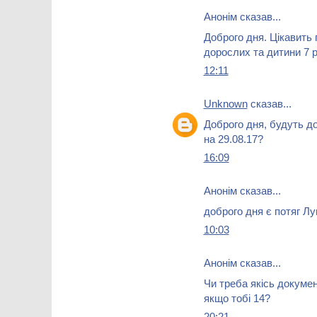
Анонім сказав...
Доброго дня. Цікавить 
дорослих та дитини 7 р
12:11
Unknown
сказав...
Доброго дня, будуть до
на 29.08.17?
16:09
Анонім сказав...
доброго дня є потяг 
10:03
Анонім сказав...
Чи треба якісь докумен
якщо тобі 14?
20:21