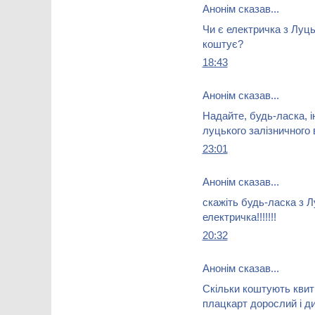
Анонім сказав...
Чи є електричка з Луцьк
коштує?
18:43
Анонім сказав...
Надайте, будь-ласка, 
луцького залізничного 
23:01
Анонім сказав...
скажіть будь-ласка з Л
електричка!!!!!!!
20:32
Анонім сказав...
Скільки коштують квит
плацкарт дорослий і ди