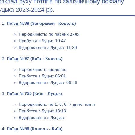
озклад руху потягів по залізничному вокзалу
уцька 2023-2024 рр.
Поїзд №88 (Запоріжжя - Ковель)
Періодичність: по парних днях
Прибуття в Луцьк: 10:47
Відправлення з Луцька: 11:23
Поїзд №97 (Київ - Ковель)
Періодичність: щоденно
Прибуття в Луцьк: 06:01
Відправлення з Луцька: 06:26
Поїзд №755 (Київ - Луцьк)
Періодичність: по 1, 5, 6, 7 днях тижня
Прибуття в Луцьк: 13:13
Відправлення з Луцька: -
Поїзд №98 (Ковель - Київ)