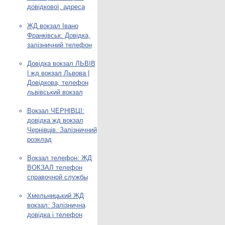
довідкової, адреса
ЖД вокзал Івано
Франківськ: Довідка,
залізничний телефон
Довідка вокзал ЛЬВІВ
| жд вокзал Львова |
Довідкова, телефон
львівський вокзал
Вокзал ЧЕРНІВЦІ:
довідка жд вокзал
Чернівців. Залізничний
розклад
Вокзал телефон: ЖД
ВОКЗАЛ телефон
справочной службы
Хмельницький ЖД
вокзал: Залізнична
довідка і телефон