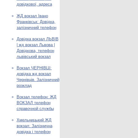
довідкової, адреса
ЖД вокзал Івано
Франківськ: Довідка,
залізничний телефон
Довідка вокзал ЛЬВІВ
| жд вокзал Львова |
Довідкова, телефон
львівський вокзал
Вокзал ЧЕРНІВЦІ:
довідка жд вокзал
Чернівців. Залізничний
розклад
Вокзал телефон: ЖД
ВОКЗАЛ телефон
справочной службы
Хмельницький ЖД
вокзал: Залізнична
довідка і телефон