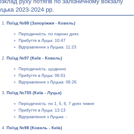
озклад руху потягів по залізничному вокзалу
уцька 2023-2024 рр.
Поїзд №88 (Запоріжжя - Ковель)
Періодичність: по парних днях
Прибуття в Луцьк: 10:47
Відправлення з Луцька: 11:23
Поїзд №97 (Київ - Ковель)
Періодичність: щоденно
Прибуття в Луцьк: 06:01
Відправлення з Луцька: 06:26
Поїзд №755 (Київ - Луцьк)
Періодичність: по 1, 5, 6, 7 днях тижня
Прибуття в Луцьк: 13:13
Відправлення з Луцька: -
Поїзд №98 (Ковель - Київ)