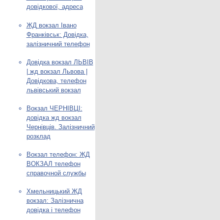
довідкової, адреса
ЖД вокзал Івано
Франківськ: Довідка,
залізничний телефон
Довідка вокзал ЛЬВІВ
| жд вокзал Львова |
Довідкова, телефон
львівський вокзал
Вокзал ЧЕРНІВЦІ:
довідка жд вокзал
Чернівців. Залізничний
розклад
Вокзал телефон: ЖД
ВОКЗАЛ телефон
справочной службы
Хмельницький ЖД
вокзал: Залізнична
довідка і телефон