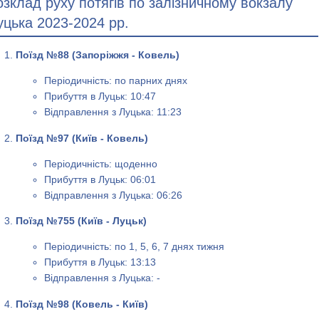
озклад руху потягів по залізничному вокзалу
уцька 2023-2024 рр.
Поїзд №88 (Запоріжжя - Ковель)
Періодичність: по парних днях
Прибуття в Луцьк: 10:47
Відправлення з Луцька: 11:23
Поїзд №97 (Київ - Ковель)
Періодичність: щоденно
Прибуття в Луцьк: 06:01
Відправлення з Луцька: 06:26
Поїзд №755 (Київ - Луцьк)
Періодичність: по 1, 5, 6, 7 днях тижня
Прибуття в Луцьк: 13:13
Відправлення з Луцька: -
Поїзд №98 (Ковель - Київ)