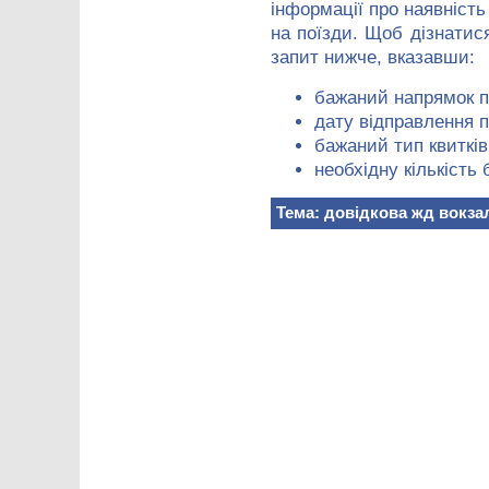
інформації про наявність 
на поїзди. Щоб дізнати
запит нижче, вказавши:
бажаний напрямок п
дату відправлення п
бажаний тип квитків
необхідну кількість 
Тема: довідкова жд вокза