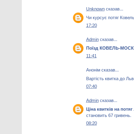
Unknown
сказав...
Чи курсує потяг Ковел
17:20
Admin
сказав...
Поїзд КОВЕЛЬ-МОС
11:41
Анонім сказав...
Вартість квитка до Льв
07:40
Admin
сказав...
Ціна квитків на потя
становить 67 гривень.
08:20