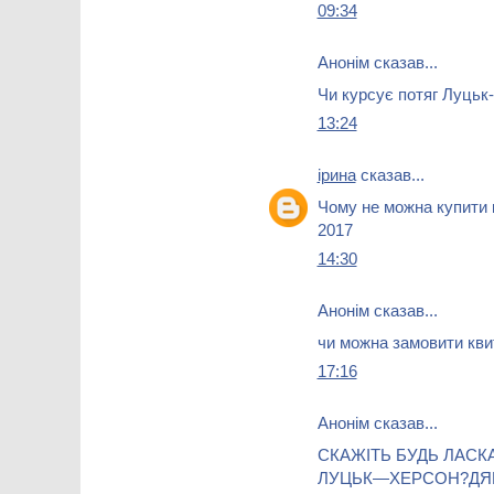
09:34
Анонім сказав...
Чи курсує потяг Луцьк
13:24
ірина
сказав...
Чому не можна купити к
2017
14:30
Анонім сказав...
чи можна замовити кви
17:16
Анонім сказав...
СКАЖІТЬ БУДЬ ЛАСК
ЛУЦЬК—ХЕРСОН?ДЯ