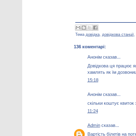
Тема
довідка
,
довідкова станції
136 коментарі:
Анонім сказав...
Довідкова ця працює як
хамлять як їм дозвони
15:18
Анонім сказав...
скільки коштує квиток
11:24
Admin
сказав...
Вартість білетів на по