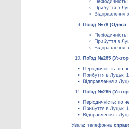
Періодичність: 
Прибуття в Луц
Відправлення з
Поїзд №78 (Одеса 
Періодичність:
Прибуття в Луц
Відправлення з
Поїзд №265 (Ужгор
Періодичність: по н
Прибуття в Луцьк: 1
Відправлення з Луць
Поїзд №265 (Ужгор
Періодичність: по н
Прибуття в Луцьк: 1
Відправлення з Луць
Увага: телефонна
справ