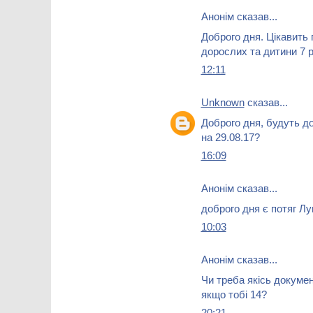
Анонім сказав...
Доброго дня. Цікавить 
дорослих та дитини 7 р
12:11
Unknown
сказав...
Доброго дня, будуть до
на 29.08.17?
16:09
Анонім сказав...
доброго дня є потяг 
10:03
Анонім сказав...
Чи треба якісь докумен
якщо тобі 14?
20:21