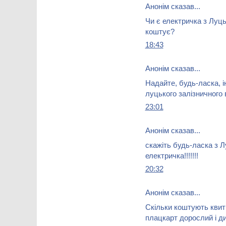
Анонім сказав...
Чи є електричка з Луцьк
коштує?
18:43
Анонім сказав...
Надайте, будь-ласка, 
луцького залізничного 
23:01
Анонім сказав...
скажіть будь-ласка з Л
електричка!!!!!!!
20:32
Анонім сказав...
Скільки коштують квит
плацкарт дорослий і ди