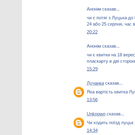
Анонім сказав...
чи є потяг з Луцька до
24 або 25 серпня, час в
20:22
Анонім сказав...
чи є квитки на 18 вере
пласкарту в дві сторон
15:29
Лучанка
сказав...
Яка вартість квитка Л
13:56
Unknown
сказав...
Чи ходить поїзд луцьк
14:34