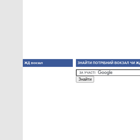
ЖД вокзал
ЗНАЙТИ ПОТРІБНИЙ ВОКЗАЛ ЧИ Ж