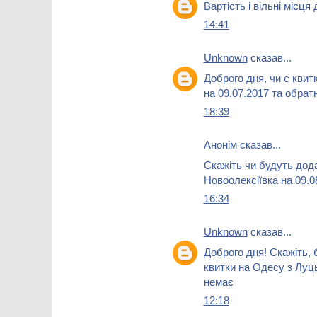
Вартість і вільні місця
14:41
Unknown
сказав...
Доброго дня, чи є кви
на 09.07.2017 та обрат
18:39
Анонім сказав...
Скажіть чи будуть дод
Новоолексіївка на 09.0
16:34
Unknown
сказав...
Доброго дня! Скажіть,
квитки на Одесу з Луць
немає
12:18