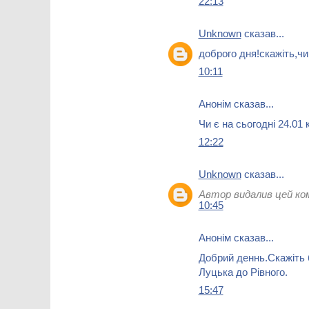
22:13
Unknown
сказав...
доброго дня!скажіть,чи
10:11
Анонім сказав...
Чи є на сьогодні 24.01 
12:22
Unknown
сказав...
Автор видалив цей ко
10:45
Анонім сказав...
Добрий деннь.Скажіть 
Луцька до Рівного.
15:47