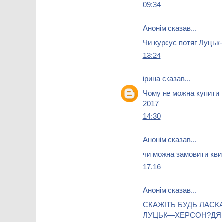
09:34
Анонім сказав...
Чи курсує потяг Луцьк
13:24
ірина
сказав...
Чому не можна купити к
2017
14:30
Анонім сказав...
чи можна замовити кви
17:16
Анонім сказав...
СКАЖІТЬ БУДЬ ЛАСК
ЛУЦЬК—ХЕРСОН?ДЯ