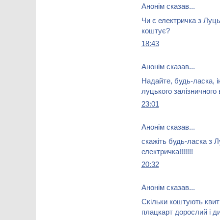
Анонім сказав...
Чи є електричка з Луцьк
коштує?
18:43
Анонім сказав...
Надайте, будь-ласка, 
луцького залізничного 
23:01
Анонім сказав...
скажіть будь-ласка з Л
електричка!!!!!!!
20:32
Анонім сказав...
Скільки коштують квит
плацкарт дорослий і ди