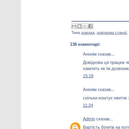
Тема
довідка
,
довідкова станції
136 коментарі:
Анонім сказав...
Довідкова ця працює як
хамлять як їм дозвони
15:18
Анонім сказав...
скільки коштує квиток
11:24
Admin
сказав...
Вартість білетів на по