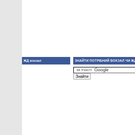
ЖД вокзал
ЗНАЙТИ ПОТРІБНИЙ ВОКЗАЛ ЧИ Ж