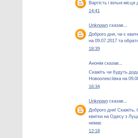
Вартість і вільні місця
14:41
Unknown
сказав...
Доброго дня, чи є кви
на 09.07.2017 та обрат
18:39
Анонім сказав...
Скажіть чи будуть дод
Новоолексіївка на 09.0
16:34
Unknown
сказав...
Доброго дня! Скажіть,
квитки на Одесу з Луць
немає
12:18