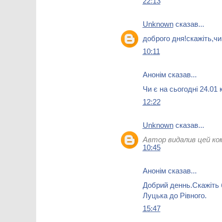
22:13
Unknown
сказав...
доброго дня!скажіть,чи
10:11
Анонім сказав...
Чи є на сьогодні 24.01 
12:22
Unknown
сказав...
Автор видалив цей ко
10:45
Анонім сказав...
Добрий деннь.Скажіть 
Луцька до Рівного.
15:47