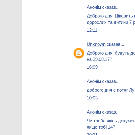
Анонім сказав...
Доброго дня. Цікавить 
дорослих та дитини 7 р
12:11
Unknown
сказав...
Доброго дня, будуть до
на 29.08.17?
16:09
Анонім сказав...
доброго дня є потяг 
10:03
Анонім сказав...
Чи треба якісь докумен
якщо тобі 14?
20:21