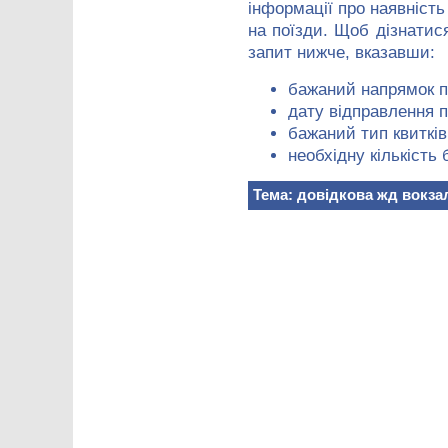
інформації про наявність 
на поїзди. Щоб дізнати
запит нижче, вказавши:
бажаний напрямок п
дату відправлення п
бажаний тип квитків
необхідну кількість 
Тема: довідкова жд вокза