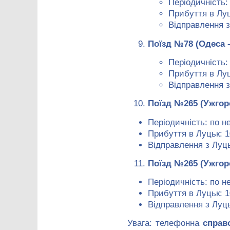
Періодичність: 
Прибуття в Луц
Відправлення з
Поїзд №78 (Одеса 
Періодичність:
Прибуття в Луц
Відправлення з
Поїзд №265 (Ужгор
Періодичність: по н
Прибуття в Луцьк: 1
Відправлення з Луць
Поїзд №265 (Ужгор
Періодичність: по н
Прибуття в Луцьк: 1
Відправлення з Луць
Увага: телефонна
справ