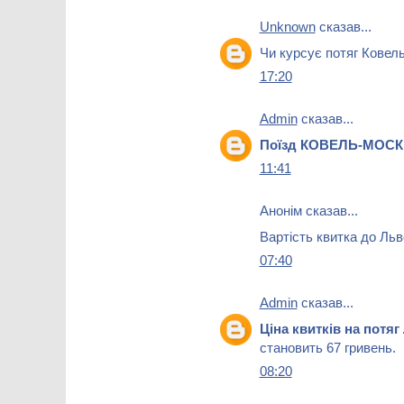
Unknown
сказав...
Чи курсує потяг Ковел
17:20
Admin
сказав...
Поїзд КОВЕЛЬ-МОС
11:41
Анонім сказав...
Вартість квитка до Льв
07:40
Admin
сказав...
Ціна квитків на потя
становить 67 гривень.
08:20