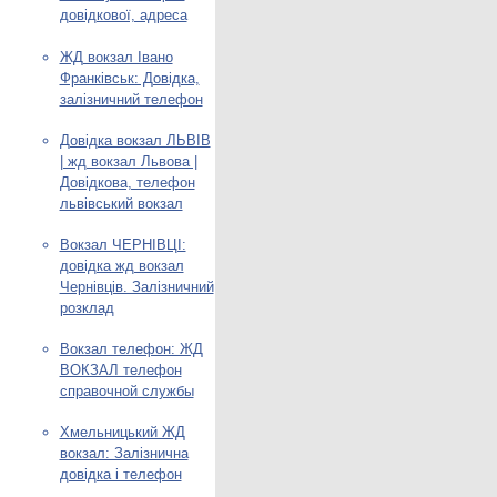
довідкової, адреса
ЖД вокзал Івано
Франківськ: Довідка,
залізничний телефон
Довідка вокзал ЛЬВІВ
| жд вокзал Львова |
Довідкова, телефон
львівський вокзал
Вокзал ЧЕРНІВЦІ:
довідка жд вокзал
Чернівців. Залізничний
розклад
Вокзал телефон: ЖД
ВОКЗАЛ телефон
справочной службы
Хмельницький ЖД
вокзал: Залізнична
довідка і телефон