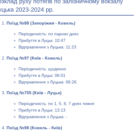
озклад руху потягів по залізничному вокзалу
уцька 2023-2024 рр.
Поїзд №88 (Запоріжжя - Ковель)
Періодичність: по парних днях
Прибуття в Луцьк: 10:47
Відправлення з Луцька: 11:23
Поїзд №97 (Київ - Ковель)
Періодичність: щоденно
Прибуття в Луцьк: 06:01
Відправлення з Луцька: 06:26
Поїзд №755 (Київ - Луцьк)
Періодичність: по 1, 5, 6, 7 днях тижня
Прибуття в Луцьк: 13:13
Відправлення з Луцька: -
Поїзд №98 (Ковель - Київ)