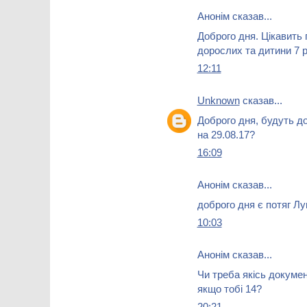
Анонім сказав...
Доброго дня. Цікавить 
дорослих та дитини 7 р
12:11
Unknown
сказав...
Доброго дня, будуть до
на 29.08.17?
16:09
Анонім сказав...
доброго дня є потяг 
10:03
Анонім сказав...
Чи треба якісь докумен
якщо тобі 14?
20:21