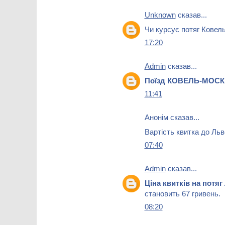
Unknown
сказав...
Чи курсує потяг Ковел
17:20
Admin
сказав...
Поїзд КОВЕЛЬ-МОС
11:41
Анонім сказав...
Вартість квитка до Льв
07:40
Admin
сказав...
Ціна квитків на потя
становить 67 гривень.
08:20