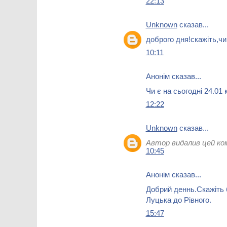
22:13
Unknown
сказав...
доброго дня!скажіть,чи
10:11
Анонім сказав...
Чи є на сьогодні 24.01 
12:22
Unknown
сказав...
Автор видалив цей ко
10:45
Анонім сказав...
Добрий деннь.Скажіть 
Луцька до Рівного.
15:47