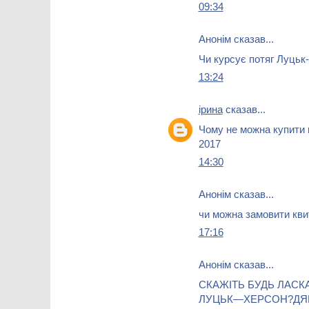
09:34
Анонім сказав...
Чи курсує потяг Луцьк
13:24
ірина
сказав...
Чому не можна купити к
2017
14:30
Анонім сказав...
чи можна замовити кви
17:16
Анонім сказав...
СКАЖІТЬ БУДЬ ЛАСК
ЛУЦЬК—ХЕРСОН?ДЯ