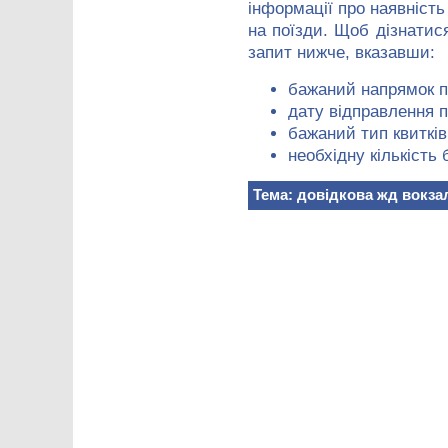
інформації про наявність 
на поїзди. Щоб дізнати
запит нижче, вказавши:
бажаний напрямок п
дату відправлення п
бажаний тип квитків
необхідну кількість 
Тема: довідкова жд вокза