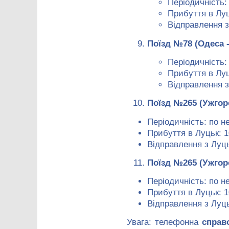
Періодичність: 
Прибуття в Луц
Відправлення з
Поїзд №78 (Одеса 
Періодичність:
Прибуття в Луц
Відправлення з
Поїзд №265 (Ужгор
Періодичність: по н
Прибуття в Луцьк: 1
Відправлення з Луць
Поїзд №265 (Ужгор
Періодичність: по н
Прибуття в Луцьк: 1
Відправлення з Луць
Увага: телефонна
справ