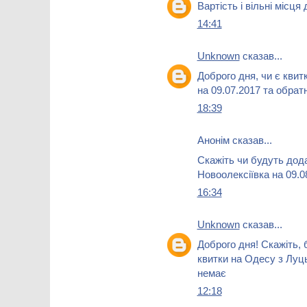
Вартість і вільні місця
14:41
Unknown
сказав...
Доброго дня, чи є кви
на 09.07.2017 та обрат
18:39
Анонім сказав...
Скажіть чи будуть дод
Новоолексіївка на 09.0
16:34
Unknown
сказав...
Доброго дня! Скажіть,
квитки на Одесу з Луць
немає
12:18