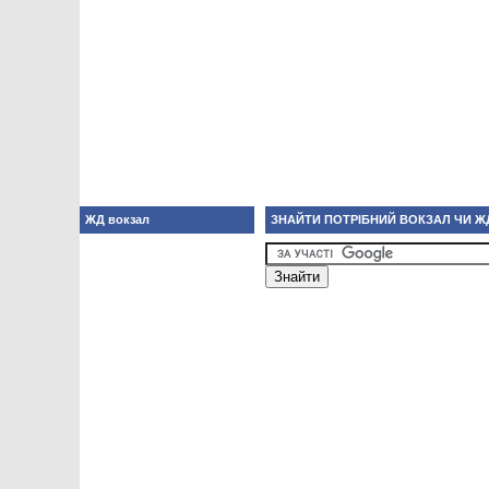
ЖД вокзал
ЗНАЙТИ ПОТРІБНИЙ ВОКЗАЛ ЧИ Ж