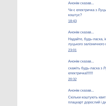
Анонім сказав...
Чи є електричка з Луцьк
коштує?
18:43
Анонім сказав...
Надайте, будь-ласка, 
луцького залізничного 
23:01
Анонім сказав...
скажіть будь-ласка з Л
електричка!!!!!!!
20:32
Анонім сказав...
Скільки коштують квит
плацкарт дорослий і ди