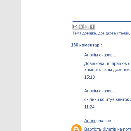
Тема
довідка
,
довідкова станції
136 коментарі:
Анонім сказав...
Довідкова ця працює як
хамлять як їм дозвони
15:18
Анонім сказав...
скільки коштує квиток
11:24
Admin
сказав...
Вартість білетів на по