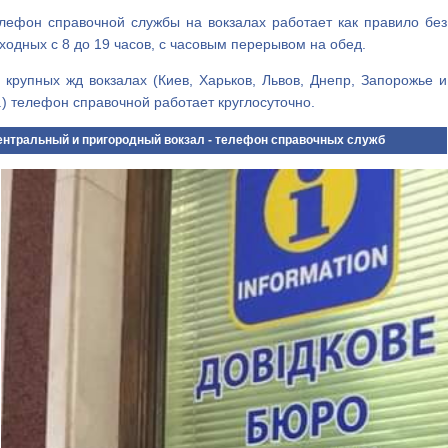
лефон справочной службы на вокзалах работает как правило без
ходных с 8 до 19 часов, с часовым перерывом на обед.
 крупных жд вокзалах (Киев, Харьков, Львов, Днепр, Запорожье и
.) телефон справочной работает круглосуточно.
нтральный и пригородный вокзал - телефон справочных служб