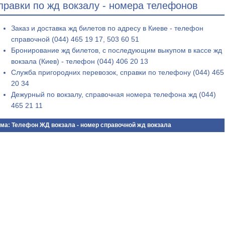
правки по жд вокзалу - номера телефонов
Заказ и доставка жд билетов по адресу в Киеве - телефон
справочной (044) 465 19 17, 503 60 51
Бронирование жд билетов, с последующим выкупом в кассе жд
вокзала (Киев) - телефон (044) 406 20 13
Служба пригородних перевозок, справки по телефону (044) 465
20 34
Дежурный по вокзалу, справочная номера телефона жд (044)
465 21 11
ма: Телефон ЖД вокзала - номер справочной жд вокзала