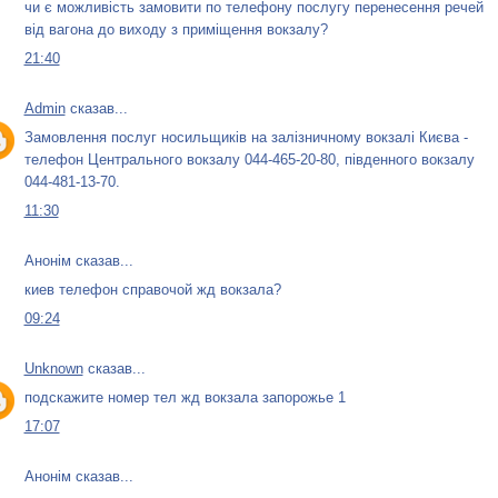
чи є можливість замовити по телефону послугу перенесення речей
від вагона до виходу з приміщення вокзалу?
21:40
Admin
сказав...
Замовлення послуг носильщиків на залізничному вокзалі Києва -
телефон Центрального вокзалу 044-465-20-80, південного вокзалу
044-481-13-70.
11:30
Анонім сказав...
киев телефон справочой жд вокзала?
09:24
Unknown
сказав...
подскажите номер тел жд вокзала запорожье 1
17:07
Анонім сказав...