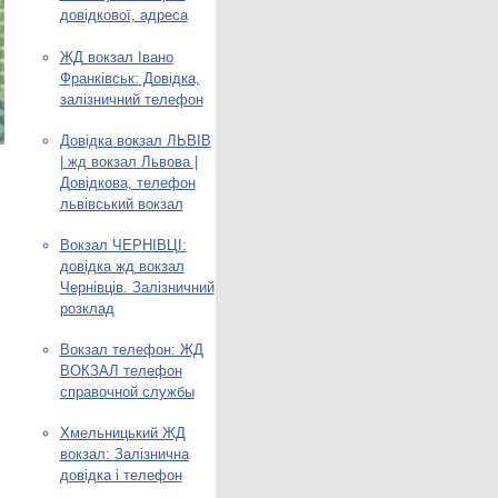
довідкової, адреса
ЖД вокзал Івано
Франківськ: Довідка,
залізничний телефон
Довідка вокзал ЛЬВІВ
| жд вокзал Львова |
Довідкова, телефон
львівський вокзал
Вокзал ЧЕРНІВЦІ:
довідка жд вокзал
Чернівців. Залізничний
розклад
Вокзал телефон: ЖД
ВОКЗАЛ телефон
справочной службы
Хмельницький ЖД
вокзал: Залізнична
довідка і телефон