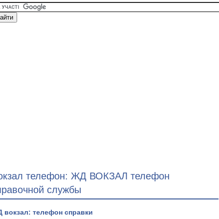
окзал телефон: ЖД ВОКЗАЛ телефон
правочной службы
 вокзал: телефон справки