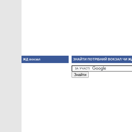
ЖД вокзал
ЗНАЙТИ ПОТРІБНИЙ ВОКЗАЛ ЧИ Ж