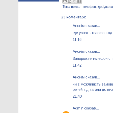
Тема
вокзал телефон
,
довідкова
23 коментарі:
Анонім сказав...
где узнать телефон жд
11:16
Анонім сказав...
Запорожье телефон сп
11:42
Анонім сказав...
чи є можливість замов
речей від вагона до ви
21:40
Admin
сказав...