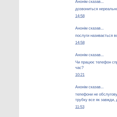
Анонім сказав...
дозвониться нереальн
14:58
Анонім сказав...
послуги називається в
14:58
Анонім сказав...
Чи працює телефон спр
час?
10:21
Анонім сказав...
телефони не обслугову
трубку все як завжди, 
11:53