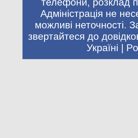
телефони, розклад п
Адміністрація не нес
можливі неточності. 
звертайтеся до довідко
Україні | 