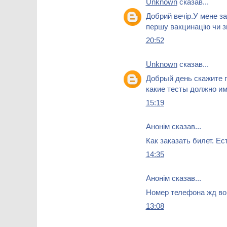
Unknown
сказав...
Добрий вечір.У мене з
першу вакцинацію чи 
20:52
Unknown
сказав...
Добрый день скажите п
какие тесты должно им
15:19
Анонім сказав...
Как заказать билет. Е
14:35
Анонім сказав...
Номер телефона жд во
13:08