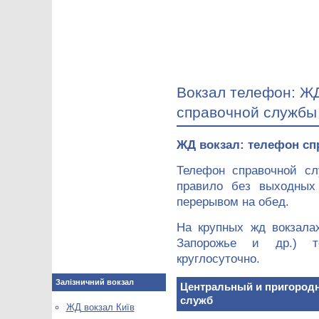
Вокзал телефон: Ж
справочной службы
ЖД вокзал: телефон сп
Телефон справочной сл
правило без выходных
перерывом на обед.
На крупных жд вокзалах
Запорожье и др.) т
круглосуточно.
Залізничний вокзал
Центральный и пригородн
служб
ЖД вокзал Київ