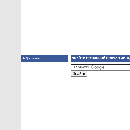
ЖД вокзал
ЗНАЙТИ ПОТРІБНИЙ ВОКЗАЛ ЧИ Ж