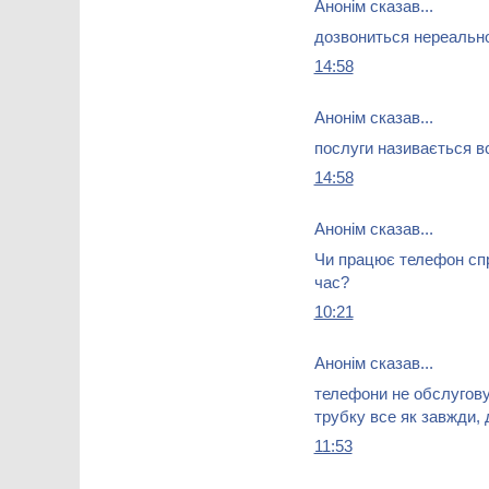
Анонім сказав...
дозвониться нереальн
14:58
Анонім сказав...
послуги називається в
14:58
Анонім сказав...
Чи працює телефон спр
час?
10:21
Анонім сказав...
телефони не обслугову
трубку все як завжди, 
11:53