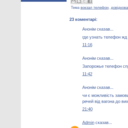
Тема
вокзал телефон
,
довідкова
23 коментарі:
Анонім сказав...
где узнать телефон жд
11:16
Анонім сказав...
Запорожье телефон сп
11:42
Анонім сказав...
чи є можливість замов
речей від вагона до ви
21:40
Admin
сказав...