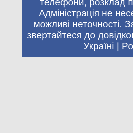
телефони, розклад п
Адміністрація не нес
можливі неточності. 
звертайтеся до довідко
Україні | 