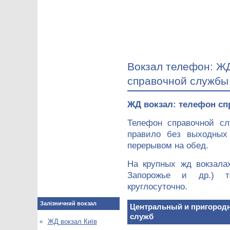
Вокзал телефон: Ж
справочной службы
ЖД вокзал: телефон сп
Телефон справочной сл
правило без выходных
перерывом на обед.
На крупных жд вокзалах
Запорожье и др.) т
круглосуточно.
Залізничний вокзал
Центральный и пригородн
служб
ЖД вокзал Київ