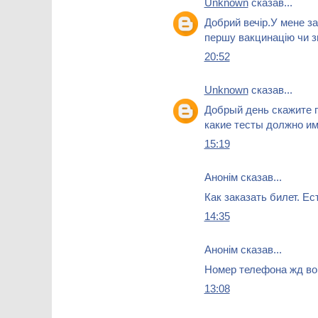
Unknown
сказав...
Добрий вечір.У мене з
першу вакцинацію чи 
20:52
Unknown
сказав...
Добрый день скажите п
какие тесты должно им
15:19
Анонім сказав...
Как заказать билет. Е
14:35
Анонім сказав...
Номер телефона жд во
13:08